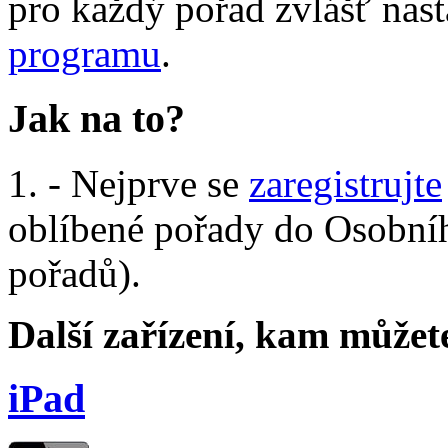
pro každý pořad zvlášť nast
programu
.
Jak na to?
1. - Nejprve se
zaregistrujte
oblíbené pořady do Osobní
pořadů).
Další zařízení, kam můžet
iPad