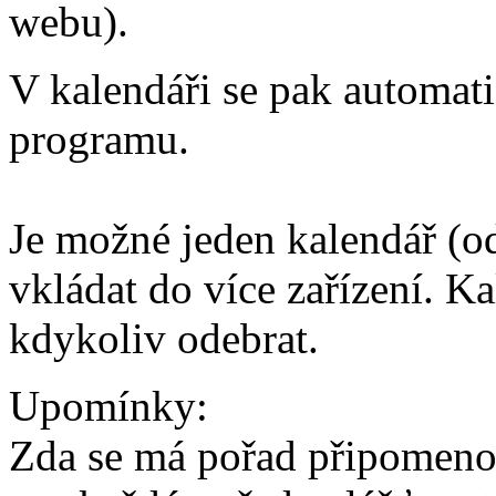
webu).
V kalendáři se pak automati
programu.
Je možné jeden kalendář (od
vkládat do více zařízení. 
kdykoliv odebrat.
Upomínky:
Zda se má pořad připomeno