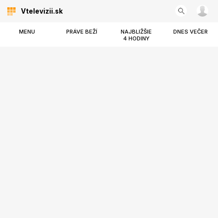
Vtelevizii.sk
MENU
PRÁVE BEŽÍ
NAJBLIŽŠIE
DNES VEČER
4 HODINY