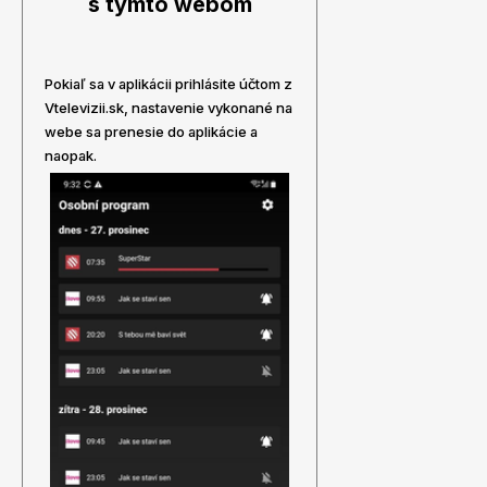
s týmto webom
Pokiaľ sa v aplikácii prihlásite účtom z
Vtelevizii.sk, nastavenie vykonané na
webe sa prenesie do aplikácie a
naopak.