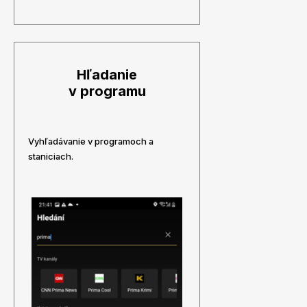
Hľadanie
v programu
Vyhľadávanie v programoch a
staniciach.