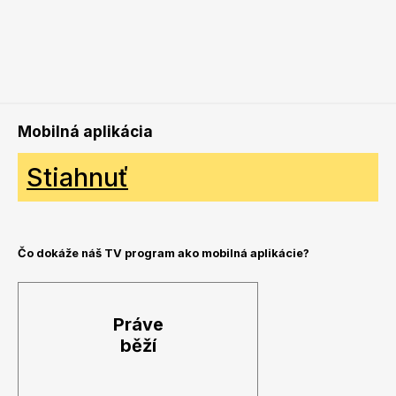
Mobilná aplikácia
Stiahnuť
Čo dokáže náš TV program ako mobilná aplikácie?
Práve
běží