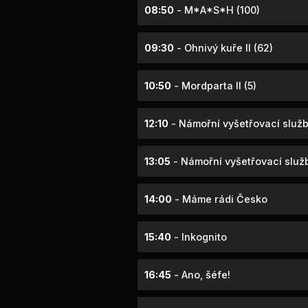
08:50
- M*A*S*H (100)
09:30
- Ohnivý kuře II (62)
10:50
- Mordparta II (5)
12:10
- Námořní vyšetřovací služb
13:05
- Námořní vyšetřovací služb
14:00
- Máme rádi Česko
15:40
- Inkognito
16:45
- Ano, šéfe!