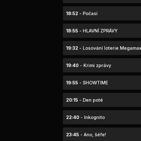
18:52
- Počasí
18:55
- HLAVNÍ ZPRÁVY
19:32
- Losování loterie Megama
19:40
- Krimi zprávy
19:55
- SHOWTIME
20:15
- Den poté
22:40
- Inkognito
23:45
- Ano, šéfe!