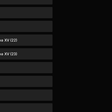
ba XV (22)
ba XV (23)