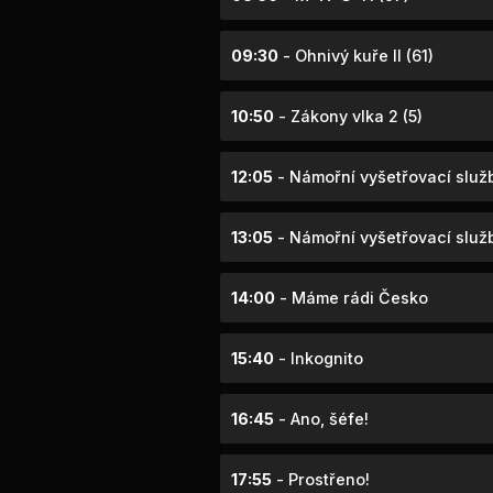
09:30
- Ohnivý kuře II (61)
10:50
- Zákony vlka 2 (5)
12:05
- Námořní vyšetřovací služ
13:05
- Námořní vyšetřovací služ
14:00
- Máme rádi Česko
15:40
- Inkognito
16:45
- Ano, šéfe!
17:55
- Prostřeno!