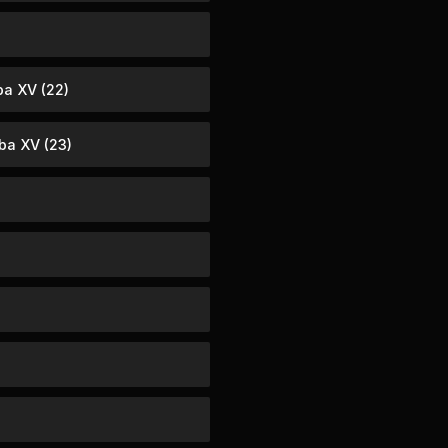
ba XV (22)
ba XV (23)