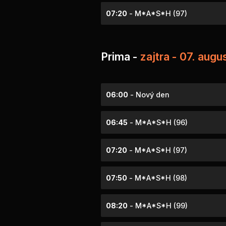
07:20
- M*A*S*H (97)
Prima -
zajtra - 07. aug
06:00
- Nový den
06:45
- M*A*S*H (96)
07:20
- M*A*S*H (97)
07:50
- M*A*S*H (98)
08:20
- M*A*S*H (99)