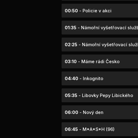
00:50
- Policie v akci
01:35
- Námořní vyšetřovací služ
02:25
- Námořní vyšetřovací služ
03:10
- Máme rádi Česko
04:40
- Inkognito
05:35
- Libovky Pepy Libického
06:00
- Nový den
06:45
- M*A*S*H (96)