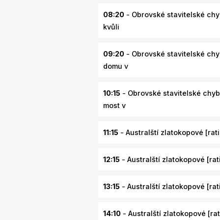
08:20
- Obrovské stavitelské chyb
kvůli
09:20
- Obrovské stavitelské chyb
domu v
10:15
- Obrovské stavitelské chyby
most v
11:15
- Australští zlatokopové [rati
12:15
- Australští zlatokopové [rati
13:15
- Australští zlatokopové [rati
14:10
- Australští zlatokopové [rati