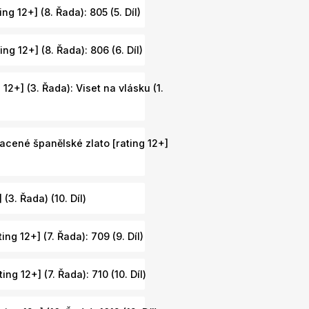
ng 12+] (8. Řada): 805 (5. Díl)
ng 12+] (8. Řada): 806 (6. Díl)
12+] (3. Řada): Viset na vlásku (1.
acené španělské zlato [rating 12+]
(3. Řada) (10. Díl)
ing 12+] (7. Řada): 709 (9. Díl)
ing 12+] (7. Řada): 710 (10. Díl)