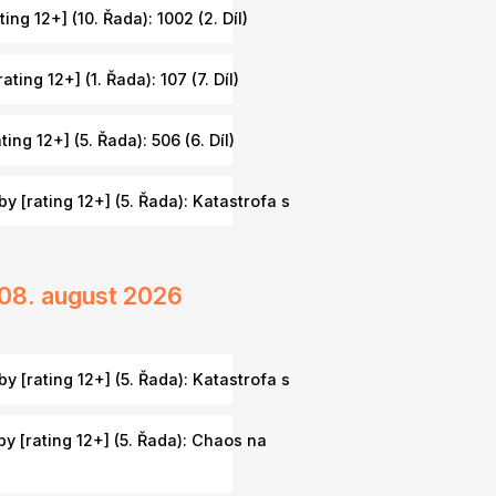
ing 12+] (10. Řada): 1002 (2. Díl)
ating 12+] (1. Řada): 107 (7. Díl)
ing 12+] (5. Řada): 506 (6. Díl)
y [rating 12+] (5. Řada): Katastrofa s
- 08. august 2026
y [rating 12+] (5. Řada): Katastrofa s
y [rating 12+] (5. Řada): Chaos na