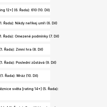
ng 12+] (6. Řada): 610 (10. Díl)
. Řada): Nikdy neříkej umři (6. Díl)
(1. Řada): Omezené podmínky (7. Díl)
1. Řada): Zimní hra (8. Díl)
1. Řada): Poslední zůstává (9. Díl)
1. Řada): Mráz (10. Díl)
ěznice světa [rating 14+] (5. Řada):