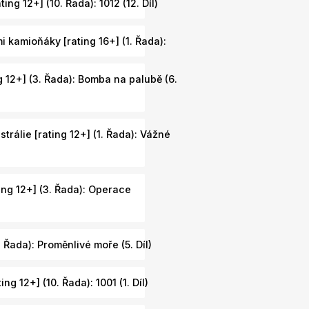
ing 12+] (10. Řada): 1012 (12. Díl)
 kamioňáky [rating 16+] (1. Řada):
g 12+] (3. Řada): Bomba na palubě (6.
rálie [rating 12+] (1. Řada): Vážné
ting 12+] (3. Řada): Operace
 Řada): Proměnlivé moře (5. Díl)
ng 12+] (10. Řada): 1001 (1. Díl)