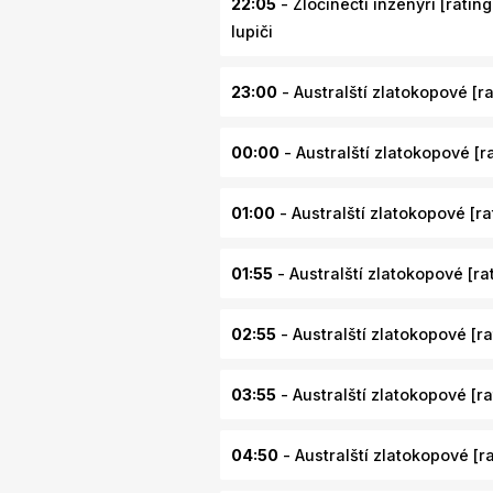
22:05
- Zločinečtí inženýři [rating
lupiči
23:00
- Australští zlatokopové [rat
00:00
- Australští zlatokopové [ra
01:00
- Australští zlatokopové [rat
01:55
- Australští zlatokopové [rati
02:55
- Australští zlatokopové [rat
03:55
- Australští zlatokopové [rat
04:50
- Australští zlatokopové [ra