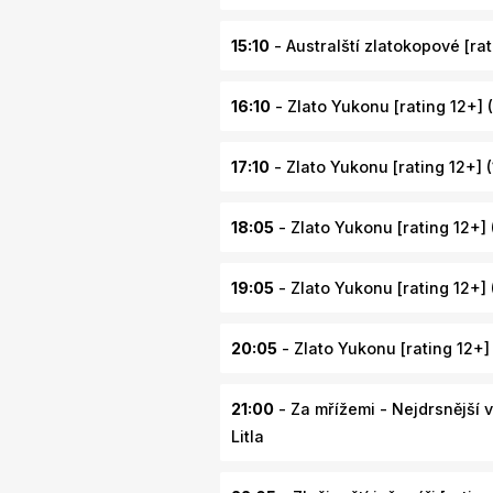
15:10
- Australští zlatokopové [rati
16:10
- Zlato Yukonu [rating 12+] (1
17:10
- Zlato Yukonu [rating 12+] 
18:05
- Zlato Yukonu [rating 12+] (
19:05
- Zlato Yukonu [rating 12+] (
20:05
- Zlato Yukonu [rating 12+] (
21:00
- Za mřížemi - Nejdrsnější v
Litla