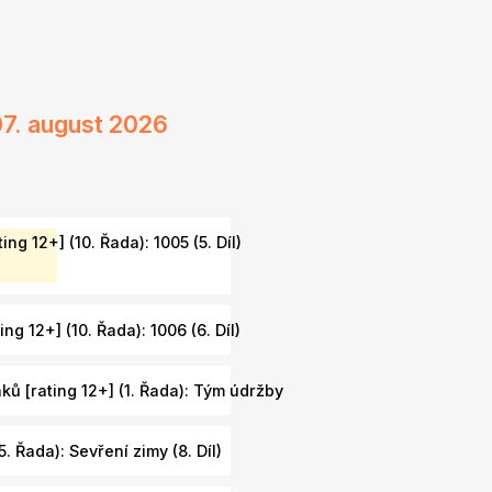
07. august 2026
ing 12+] (10. Řada): 1005 (5. Díl)
ng 12+] (10. Řada): 1006 (6. Díl)
ů [rating 12+] (1. Řada): Tým údržby
. Řada): Sevření zimy (8. Díl)