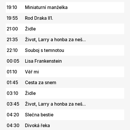
19:10
Miniaturní manželka
19:55
Rod Draka II1.
21:00
Židle
21:35
Život, Larry a honba za neš...
22:10
Souboj s temnotou
00:05
Lisa Frankenstein
01:10
Věř mi
01:45
Cesta za snem
03:10
Židle
03:45
Život, Larry a honba za neš...
04:20
Slečna bestie
04:30
Divoká řeka