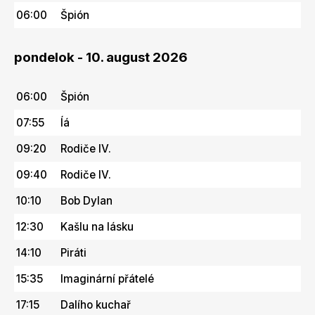
06:00
Špión
pondelok - 10. august 2026
06:00
Špión
07:55
Íá
09:20
Rodiče IV.
09:40
Rodiče IV.
10:10
Bob Dylan
12:30
Kašlu na lásku
14:10
Piráti
15:35
Imaginární přátelé
17:15
Dalího kuchař