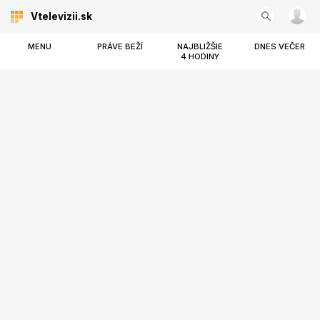
Vtelevizii.sk
MENU
PRÁVE BEŽÍ
NAJBLIŽŠIE
DNES VEČER
4 HODINY