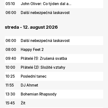
05:10
John Oliver: Co týden dal a...
06:00
Další nebezpečná laskavost
streda - 12. august 2026
06:00
Další nebezpečná laskavost
08:00
Happy Feet 2
09:40
Přátelé (1): Zrušená svatba
10:00
Přátelé (2): Složité vztahy
10:25
Poslední tanec
11:55
DJ Ahmet
13:30
Bohemian Rhapsody
15:45
Žít