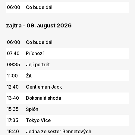
06:00
Co bude dál
zajtra - 09. august 2026
06:00
Co bude dál
07:40
Příchozí
09:35
Její portrét
11:00
Žít
12:40
Gentleman Jack
13:40
Dokonalá shoda
15:35
Špión
17:35
Tokyo Vice
18:40
Jedna ze sester Bennetových