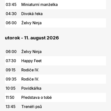
03:45
Miniaturní manželka
04:30
Divoká řeka
06:00
Želvy Ninja
utorok - 11. august 2026
06:00
Želvy Ninja
07:30
Happy Feet
09:15
Rodiče IV.
09:35
Rodiče IV.
10:05
Povídkářka
11:50
Představa o tobě
13:45
Trenéři psů