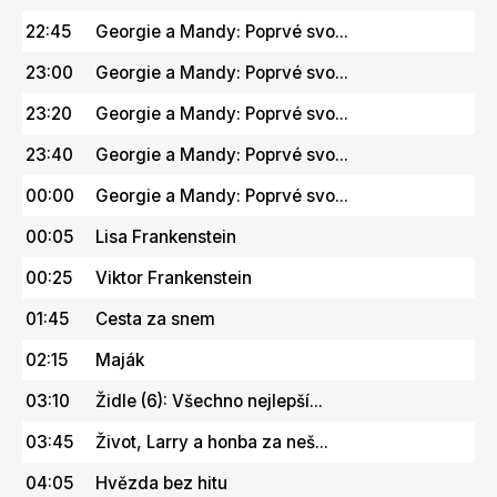
22:45
Georgie a Mandy: Poprvé svo...
23:00
Georgie a Mandy: Poprvé svo...
23:20
Georgie a Mandy: Poprvé svo...
23:40
Georgie a Mandy: Poprvé svo...
00:00
Georgie a Mandy: Poprvé svo...
00:05
Lisa Frankenstein
00:25
Viktor Frankenstein
01:45
Cesta za snem
02:15
Maják
03:10
Židle (6): Všechno nejlepší...
03:45
Život, Larry a honba za neš...
04:05
Hvězda bez hitu