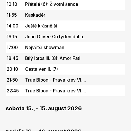
10:10
Přátelé (6): Životní šance
11:55
Kaskadér
14:00
Ještě krásnější
16:15
John Oliver: Co týden dal a...
17:00
Největší showman
18:45
Bílý lotos III. (8): Amor Fati
20:10
Cesta ven II. (7)
21:50
True Blood - Pravá krev VI....
22:45
True Blood - Pravá krev VI....
sobota 15., - 15. august 2026