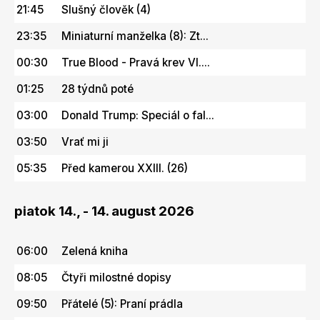
21:45
Slušný člověk (4)
23:35
Miniaturní manželka (8): Zt...
00:30
True Blood - Pravá krev VI....
01:25
28 týdnů poté
03:00
Donald Trump: Speciál o fal...
03:50
Vrať mi ji
05:35
Před kamerou XXIII. (26)
piatok 14., - 14. august 2026
06:00
Zelená kniha
08:05
Čtyři milostné dopisy
09:50
Přátelé (5): Praní prádla