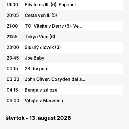
19:00
Bílý lotos III. (6): Popírání
20:05
Cesta ven II. (5)
21:00
TO: Vítejte v Derry (6): Ve...
21:55
Tokyo Vice (6)
23:00
Slušný člověk (3)
23:45
Joe Baby
00:15
28 dní poté
03:30
John Oliver: Co týden dal a...
04:15
Benga v záloze
06:00
Vítejte v Marwenu
štvrtok - 13. august 2026