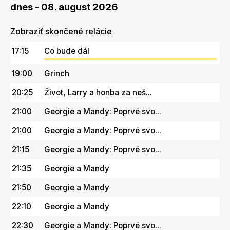
dnes - 08. august 2026
Zobraziť skončené relácie
17:15
Co bude dál
19:00
Grinch
20:25
Život, Larry a honba za neš...
21:00
Georgie a Mandy: Poprvé svo...
21:00
Georgie a Mandy: Poprvé svo...
21:15
Georgie a Mandy: Poprvé svo...
21:35
Georgie a Mandy
21:50
Georgie a Mandy
22:10
Georgie a Mandy
22:30
Georgie a Mandy: Poprvé svo...