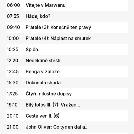
06:00
Vítejte v Marwenu
07:55
Hádej kdo?
09:40
Přátelé (3): Konečně ten pravý
10:00
Přátelé (4): Náplast na smutek
10:25
Špión
12:20
Nečekané štěstí
13:45
Benga v záloze
15:30
Dokonalá shoda
17:25
Čtyři milostné dopisy
19:10
Bílý lotos III. (7): Vražed...
20:10
Cesta ven II. (6)
21:00
John Oliver: Co týden dal a...